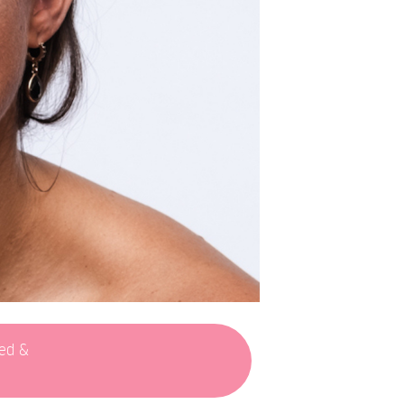
ied &