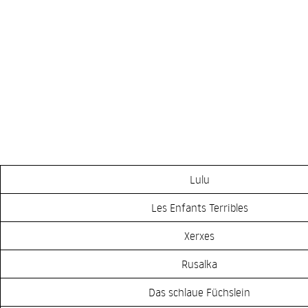
Lulu
Les Enfants Terribles
Xerxes
Rusalka
Das schlaue Füchslein