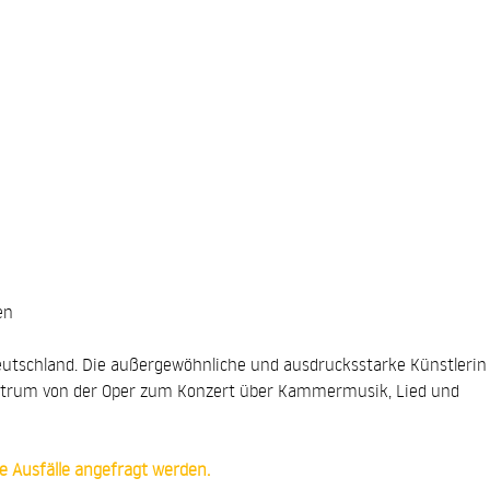
en
utschland. Die außergewöhnliche und ausdrucksstarke Künstlerin
Spektrum von der Oper zum Konzert über Kammermusik, Lied und
e Ausfälle angefragt werden.