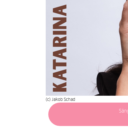
(c) Jakob Schad
Säng