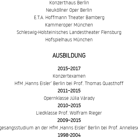
Konzerthaus Berlin
Neuköllner Oper Berlin
E.T.A. Hoffmann Theater Bamberg
Kammeroper München
Schleswig-Holsteinisches Landestheater Flensburg
Hofspielhaus München
AUSBILDUNG
2015–2017
Konzertexamen
HfM ‚Hanns Eisler‘ Berlin bei Prof. Thomas Quasthoff
2011–2015
Opernklasse Júlia Várady
2010–2015
Liedklasse Prof. Wolfram Rieger
2009–2015
esangsstudium an der HfM ‚Hanns Eisler‘ Berlin bei Prof. Annelies
1998-2004