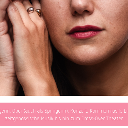
erin: Oper (auch als Springerin), Konzert, Kammermusik, L
zeitgenössische Musik bis hin zum Cross-Over Theater