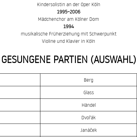
Kindersolistin an der Oper Köln
1995–2006
Mädchenchor am Kölner Dom
1994
musikalische Früherziehung mit Schwerpunkt
Violine und Klavier in Köln
GESUNGENE PARTIEN (AUSWAHL)
Berg
Glass
Händel
Dvořák
Janáček