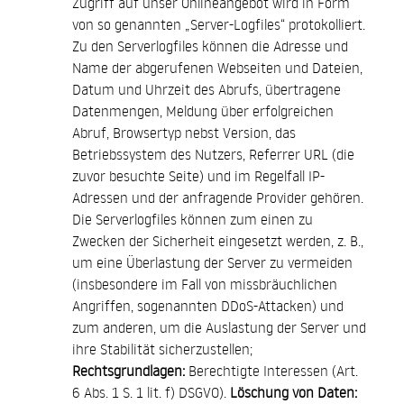
Zugriff auf unser Onlineangebot wird in Form
von so genannten „Server-Logfiles“ protokolliert.
Zu den Serverlogfiles können die Adresse und
Name der abgerufenen Webseiten und Dateien,
Datum und Uhrzeit des Abrufs, übertragene
Datenmengen, Meldung über erfolgreichen
Abruf, Browsertyp nebst Version, das
Betriebssystem des Nutzers, Referrer URL (die
zuvor besuchte Seite) und im Regelfall IP-
Adressen und der anfragende Provider gehören.
Die Serverlogfiles können zum einen zu
Zwecken der Sicherheit eingesetzt werden, z. B.,
um eine Überlastung der Server zu vermeiden
(insbesondere im Fall von missbräuchlichen
Angriffen, sogenannten DDoS-Attacken) und
zum anderen, um die Auslastung der Server und
ihre Stabilität sicherzustellen;
Rechtsgrundlagen:
Berechtigte Interessen (Art.
6 Abs. 1 S. 1 lit. f) DSGVO).
Löschung von Daten: