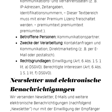
Kommunikations- und Verfahrensdaten (z. .B.
IP-Adressen, Zeitangaben,
Identifikationsnummern, – Dieser Textbereich
muss mit einer Premium Lizenz freischaltet
werden. – premiumtext premiumtext
premiumtext ).
Betroffene Personen:
Kommunikationspartner.
Zwecke der Verarbeitung:
Kontaktanfragen und
Kommunikation; Direktmarketing (z. .B. per E-
Mail oder postalisch).
Rechtsgrundlagen:
Einwilligung (Art. 6 Abs. 1 S. 1
lit. a) DSGVO). Berechtigte Interessen (Art. 6 Abs.
1 S. 1 lit. f) DSGVO).
Newsletter und elektronische
Benachrichtigungen
Wir versenden Newsletter, E-Mails und weitere
elektronische Benachrichtigungen (nachfolgend
„Newsletter“) nur mit der Einwilligung der Empfänger