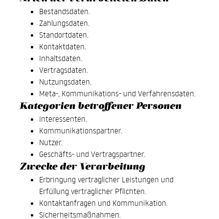
Bestandsdaten.
Zahlungsdaten.
Standortdaten.
Kontaktdaten.
Inhaltsdaten.
Vertragsdaten.
Nutzungsdaten.
Meta-, Kommunikations- und Verfahrensdaten.
Kategorien betroffener Personen
Interessenten.
Kommunikationspartner.
Nutzer.
Geschäfts- und Vertragspartner.
Zwecke der Verarbeitung
Erbringung vertraglicher Leistungen und
Erfüllung vertraglicher Pflichten.
Kontaktanfragen und Kommunikation.
Sicherheitsmaßnahmen.