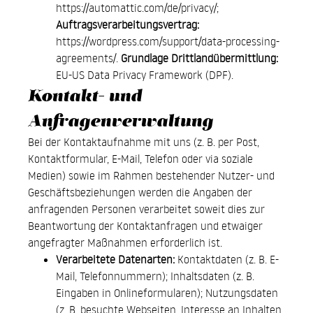
https://automattic.com/de/privacy/
;
Auftragsverarbeitungsvertrag:
https://wordpress.com/support/data-processing-
agreements/
.
Grundlage Drittlandübermittlung:
EU-US Data Privacy Framework (DPF).
Kontakt- und
Anfragenverwaltung
Bei der Kontaktaufnahme mit uns (z. B. per Post,
Kontaktformular, E-Mail, Telefon oder via soziale
Medien) sowie im Rahmen bestehender Nutzer- und
Geschäftsbeziehungen werden die Angaben der
anfragenden Personen verarbeitet soweit dies zur
Beantwortung der Kontaktanfragen und etwaiger
angefragter Maßnahmen erforderlich ist.
Verarbeitete Datenarten:
Kontaktdaten (z. B. E-
Mail, Telefonnummern); Inhaltsdaten (z. B.
Eingaben in Onlineformularen); Nutzungsdaten
(z. B. besuchte Webseiten, Interesse an Inhalten,