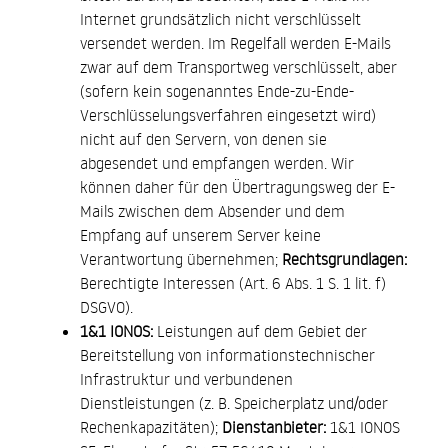
Internet grundsätzlich nicht verschlüsselt
versendet werden. Im Regelfall werden E-Mails
zwar auf dem Transportweg verschlüsselt, aber
(sofern kein sogenanntes Ende-zu-Ende-
Verschlüsselungsverfahren eingesetzt wird)
nicht auf den Servern, von denen sie
abgesendet und empfangen werden. Wir
können daher für den Übertragungsweg der E-
Mails zwischen dem Absender und dem
Empfang auf unserem Server keine
Verantwortung übernehmen;
Rechtsgrundlagen:
Berechtigte Interessen (Art. 6 Abs. 1 S. 1 lit. f)
DSGVO).
1&1 IONOS:
Leistungen auf dem Gebiet der
Bereitstellung von informationstechnischer
Infrastruktur und verbundenen
Dienstleistungen (z. B. Speicherplatz und/oder
Rechenkapazitäten);
Dienstanbieter:
1&1 IONOS