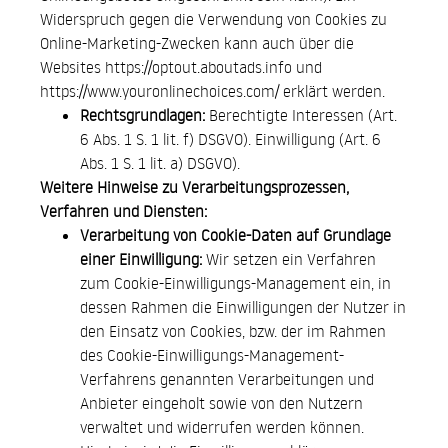
Widerspruch gegen die Verwendung von Cookies zu
Online-Marketing-Zwecken kann auch über die
Websites
https://optout.aboutads.info
und
https://www.youronlinechoices.com/
erklärt werden.
Rechtsgrundlagen:
Berechtigte Interessen (Art.
6 Abs. 1 S. 1 lit. f) DSGVO). Einwilligung (Art. 6
Abs. 1 S. 1 lit. a) DSGVO).
Weitere Hinweise zu Verarbeitungsprozessen,
Verfahren und Diensten:
Verarbeitung von Cookie-Daten auf Grundlage
einer Einwilligung:
Wir setzen ein Verfahren
zum Cookie-Einwilligungs-Management ein, in
dessen Rahmen die Einwilligungen der Nutzer in
den Einsatz von Cookies, bzw. der im Rahmen
des Cookie-Einwilligungs-Management-
Verfahrens genannten Verarbeitungen und
Anbieter eingeholt sowie von den Nutzern
verwaltet und widerrufen werden können.