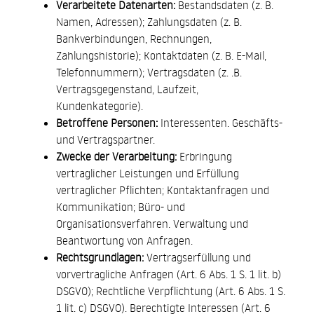
Verarbeitete Datenarten:
Bestandsdaten (z. B.
Namen, Adressen); Zahlungsdaten (z. B.
Bankverbindungen, Rechnungen,
Zahlungshistorie); Kontaktdaten (z. B. E-Mail,
Telefonnummern); Vertragsdaten (z. .B.
Vertragsgegenstand, Laufzeit,
Kundenkategorie).
Betroffene Personen:
Interessenten. Geschäfts-
und Vertragspartner.
Zwecke der Verarbeitung:
Erbringung
vertraglicher Leistungen und Erfüllung
vertraglicher Pflichten; Kontaktanfragen und
Kommunikation; Büro- und
Organisationsverfahren. Verwaltung und
Beantwortung von Anfragen.
Rechtsgrundlagen:
Vertragserfüllung und
vorvertragliche Anfragen (Art. 6 Abs. 1 S. 1 lit. b)
DSGVO); Rechtliche Verpflichtung (Art. 6 Abs. 1 S.
1 lit. c) DSGVO). Berechtigte Interessen (Art. 6