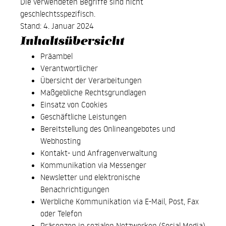
Die verwendeten Begriffe sind nicht
geschlechtsspezifisch.
Stand: 4. Januar 2024
Inhaltsübersicht
Präambel
Verantwortlicher
Übersicht der Verarbeitungen
Maßgebliche Rechtsgrundlagen
Einsatz von Cookies
Geschäftliche Leistungen
Bereitstellung des Onlineangebotes und
Webhosting
Kontakt- und Anfragenverwaltung
Kommunikation via Messenger
Newsletter und elektronische
Benachrichtigungen
Werbliche Kommunikation via E-Mail, Post, Fax
oder Telefon
Präsenzen in sozialen Netzwerken (Social Media)