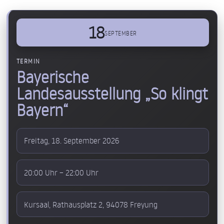
Skip
to
18
content
SEPTEMBER
TERMIN
Bayerische
Landesausstellung „So klingt
Bayern“
Freitag, 18. September 2026
20:00 Uhr – 22:00 Uhr
Kursaal, Rathausplatz 2, 94078 Freyung