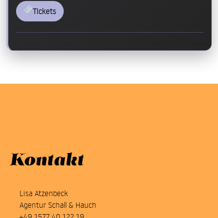
Tickets
Kontakt
Lisa Atzenbeck
Agentur Schall & Hauch
+49 1577 40 122 19