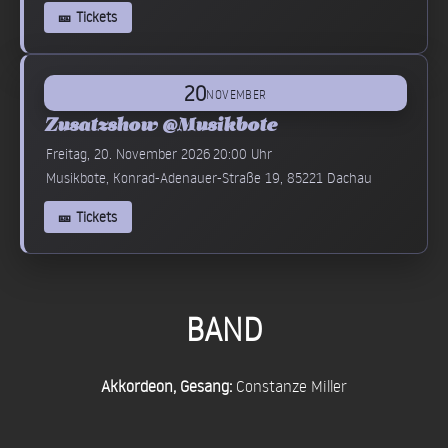
🎫 Tickets
20
NOVEMBER
Zusatzshow @Musikbote
Freitag, 20. November 2026
20:00 Uhr
Musikbote, Konrad-Adenauer-Straße 19, 85221 Dachau
🎫 Tickets
BAND
Akkordeon, Gesang:
Constanze Miller