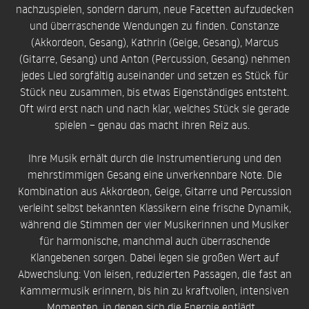
nachzuspielen, sondern darum, neue Facetten aufzudecken
und überraschende Wendungen zu finden. Constanze
(Akkordeon, Gesang), Kathrin (Geige, Gesang), Marcus
(Gitarre, Gesang) und Anton (Percussion, Gesang) nehmen
jedes Lied sorgfältig auseinander und setzen es Stück für
Stück neu zusammen, bis etwas Eigenständiges entsteht.
Oft wird erst nach und nach klar, welches Stück sie gerade
spielen – genau das macht ihren Reiz aus.
Ihre Musik erhält durch die Instrumentierung und den
mehrstimmigen Gesang eine unverkennbare Note. Die
Kombination aus Akkordeon, Geige, Gitarre und Percussion
verleiht selbst bekannten Klassikern eine frische Dynamik,
während die Stimmen der vier Musikerinnen und Musiker
für harmonische, manchmal auch überraschende
Klangebenen sorgen. Dabei legen sie großen Wert auf
Abwechslung: Von leisen, reduzierten Passagen, die fast an
Kammermusik erinnern, bis hin zu kraftvollen, intensiven
Momenten, in denen sich die Energie entlädt.