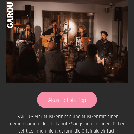
Skip
to
content
Akustik Folk-Pop
GAROU – vier Musikerinnen und Musiker mit einer
gemeinsamen Idee: bekannte Songs neu erfinden. Dabei
geht es ihnen nicht darum, die Originale einfach